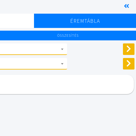
K
ÉREMTÁBLA
ÖSSZESÍTÉS