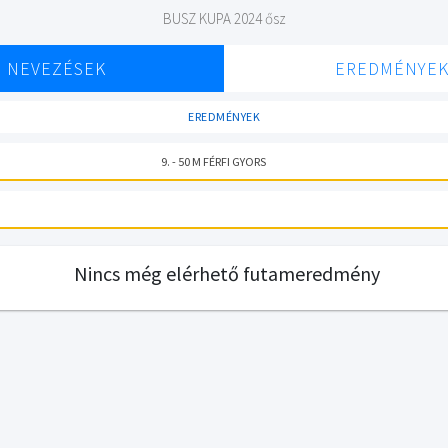
BUSZ KUPA 2024 ősz
NEVEZÉSEK
EREDMÉNYE
EREDMÉNYEK
9. - 50 M FÉRFI GYORS
Nincs még elérhető futameredmény