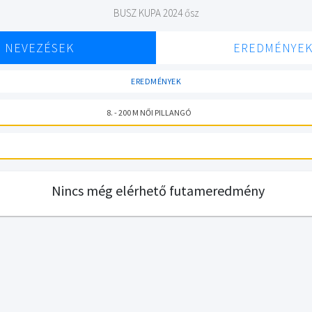
BUSZ KUPA 2024 ősz
NEVEZÉSEK
EREDMÉNYE
EREDMÉNYEK
8. - 200 M NŐI PILLANGÓ
Nincs még elérhető futameredmény