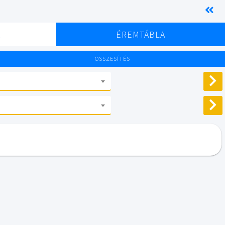
K
ÉREMTÁBLA
ÖSSZESÍTÉS