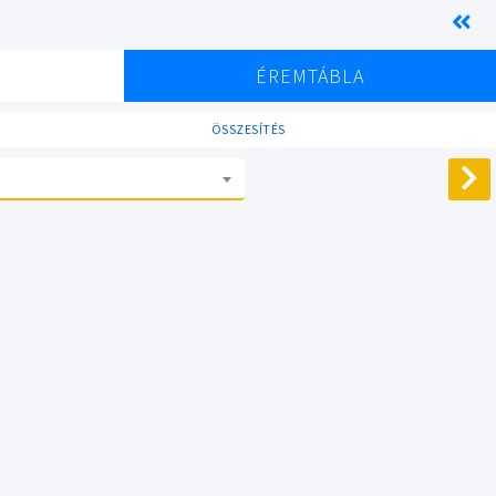
K
ÉREMTÁBLA
ÖSSZESÍTÉS