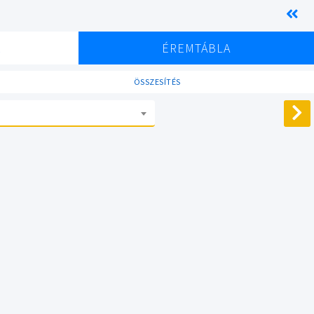
K
ÉREMTÁBLA
ÖSSZESÍTÉS