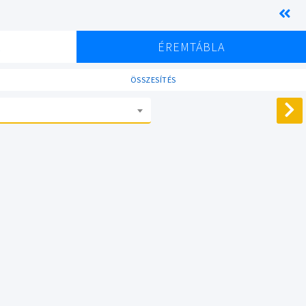
K
ÉREMTÁBLA
ÖSSZESÍTÉS