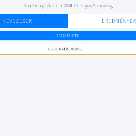
Szerencsejáték Zrt. - CXXVII. Országos Bajnokság
NEVEZÉSEK
EREDMÉNYE
EREDMÉNYEK
1. - 200 M FÉRFI VEGYES