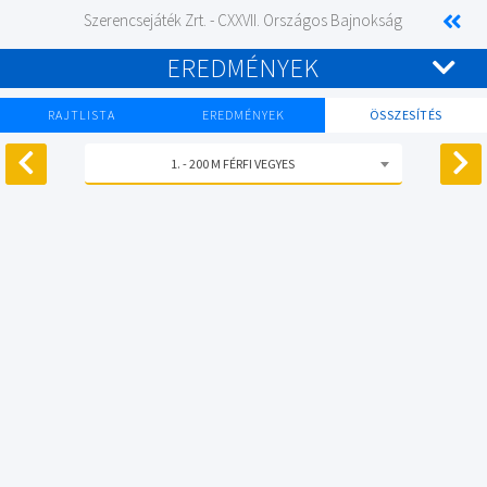
Szerencsejáték Zrt. - CXXVII. Országos Bajnokság
EREDMÉNYEK
RAJTLISTA
EREDMÉNYEK
ÖSSZESÍTÉS
1. - 200 M FÉRFI VEGYES