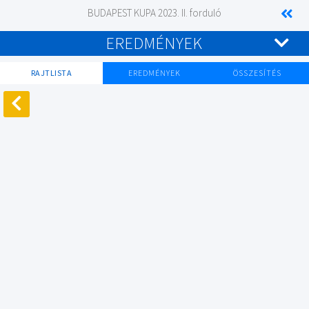
BUDAPEST KUPA 2023. II. forduló
EREDMÉNYEK
RAJTLISTA
EREDMÉNYEK
ÖSSZESÍTÉS