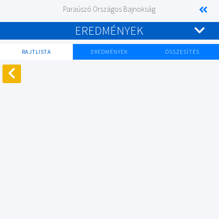
Paraúszó Országos Bajnokság
EREDMÉNYEK
RAJTLISTA
EREDMÉNYEK
ÖSSZESÍTÉS