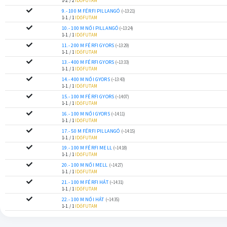
1-2. / 2
IDŐFUTAM
9.- 100 M FÉRFI PILLANGÓ
(~13:21)
1-1. / 1
IDŐFUTAM
10.- 100 M NŐI PILLANGÓ
(~13:24)
1-1. / 1
IDŐFUTAM
11.- 200 M FÉRFI GYORS
(~13:29)
1-1. / 1
IDŐFUTAM
13.- 400 M FÉRFI GYORS
(~13:33)
1-1. / 1
IDŐFUTAM
14.- 400 M NŐI GYORS
(~13:43)
1-1. / 1
IDŐFUTAM
15.- 100 M FÉRFI GYORS
(~14:07)
1-1. / 1
IDŐFUTAM
16.- 100 M NŐI GYORS
(~14:11)
1-1. / 1
IDŐFUTAM
17.- 50 M FÉRFI PILLANGÓ
(~14:15)
1-1. / 1
IDŐFUTAM
19.- 100 M FÉRFI MELL
(~14:18)
1-1. / 1
IDŐFUTAM
20.- 100 M NŐI MELL
(~14:27)
1-1. / 1
IDŐFUTAM
21.- 100 M FÉRFI HÁT
(~14:31)
1-1. / 1
IDŐFUTAM
22.- 100 M NŐI HÁT
(~14:35)
1-1. / 1
IDŐFUTAM