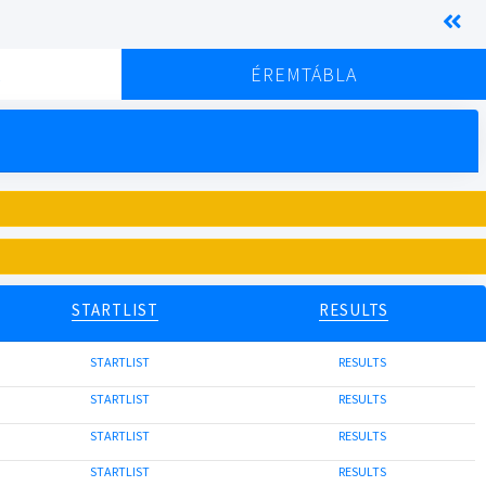
K
ÉREMTÁBLA
STARTLIST
RESULTS
STARTLIST
RESULTS
STARTLIST
RESULTS
STARTLIST
RESULTS
STARTLIST
RESULTS