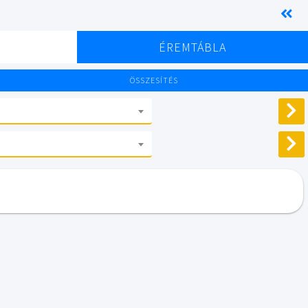
K
ÉREMTÁBLA
ÖSSZESÍTÉS