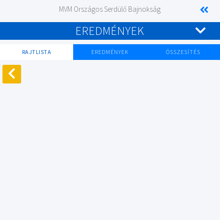
MVM Országos Serdülő Bajnokság
EREDMÉNYEK
RAJTLISTA
EREDMÉNYEK
ÖSSZESÍTÉS