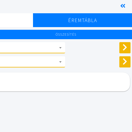
K
ÉREMTÁBLA
ÖSSZESÍTÉS