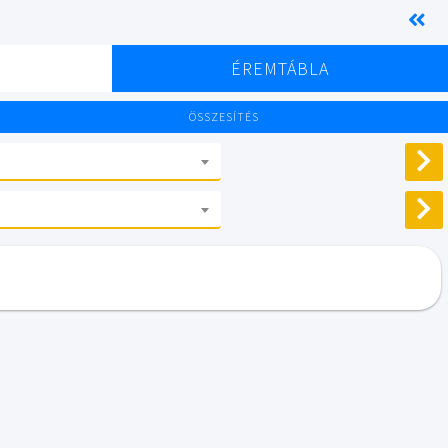
K
ÉREMTÁBLA
ÖSSZESÍTÉS