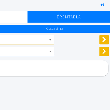
K
ÉREMTÁBLA
ÖSSZESÍTÉS