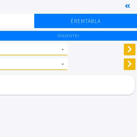
K
ÉREMTÁBLA
ÖSSZESÍTÉS