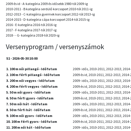
2009 és id - A-kategória 2009 és idősebb 1980-tól 2009-ig
2010-2011 - B kategória serdülő korcsoport 2010-tól 2011-ig
2012-2013 - C-kategória gyermek korcsoport 2012-tól 2013-ig
2014-2015 - D-kategória cápa korcsoport 2014-tól 2015-ig
2016 - E-kategória 2016-tól 2016-ig
2017 - F-kategória 2017-tól 2017-ig
2018 - - G- kategória 2018-tól 2020-ig
Versenyprogram / versenyszámok
S1 - 2026-05-30 10:00
1. 100 m női pillangó - Időfutam
2009- idős, 2010-2011, 2012-2013, 2014-
2. 100 m férfi pillangó - Időfutam
2009 és id, 2010-2011, 2012-2013, 2014-
3. 200 m női vegyes - Időfutam
2009- idős, 2010-2011, 2012-2013, 2014-
4. 200 m férfi vegyes - Időfutam
2009 és id, 2010-2011, 2012-2013, 2014-
5. 50 m női gyors - Időfutam
2009- idős, 2010-2011, 2012-2013, 2014-
6. 50 m férfi gyors - Időfutam
2009 és id, 2010-2011, 2012-2013, 2014-2
7. 50 m női hát - Időfutam
2009- idős, 2010-2011, 2012-2013, 2014-
8. 50 m férfi hát - Időfutam
2009 és id, 2010-2011, 2012-2013, 2014-2
9. 100 m női gyors - Időfutam
2009- idős, 2010-2011, 2012-2013, 2014-
10. 100 m férfi gyors - Időfutam
2009 és id, 2010-2011, 2012-2013, 2014-
11. 200 m női hát - Időfutam
2009- idős, 2010-2011, 2012-2013, 2014-