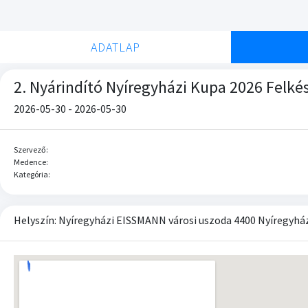
ADATLAP
2. Nyárindító Nyíregyházi Kupa 2026 Felké
2026-05-30 - 2026-05-30
Szervező:
Medence:
Kategória:
Helyszín: Nyíregyházi EISSMANN városi uszoda 4400 Nyíregyháza