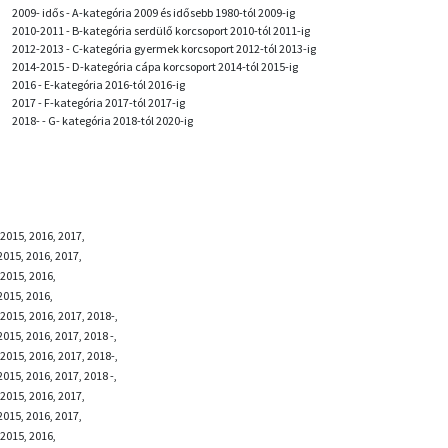
2009- idős - A-kategória 2009 és idősebb 1980-tól 2009-ig
2010-2011 - B-kategória serdülő korcsoport 2010-tól 2011-ig
2012-2013 - C-kategória gyermek korcsoport 2012-tól 2013-ig
2014-2015 - D-kategória cápa korcsoport 2014-tól 2015-ig
2016 - E-kategória 2016-tól 2016-ig
2017 - F-kategória 2017-tól 2017-ig
2018- - G- kategória 2018-tól 2020-ig
2015, 2016, 2017,
2015, 2016, 2017,
2015, 2016,
2015, 2016,
2015, 2016, 2017, 2018-,
015, 2016, 2017, 2018 -,
2015, 2016, 2017, 2018-,
015, 2016, 2017, 2018 -,
2015, 2016, 2017,
2015, 2016, 2017,
2015, 2016,