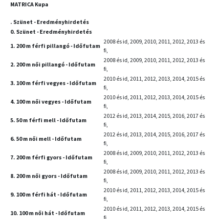
MATRICA Kupa
. Szünet - Eredményhirdetés
0. Szünet - Eredményhirdetés
2008 és id, 2009, 2010, 2011, 2012, 2013 és
1. 200 m férfi pillangó - Időfutam
fi,
2008 és id, 2009, 2010, 2011, 2012, 2013 és
2. 200 m női pillangó - Időfutam
fi,
2010 és id, 2011, 2012, 2013, 2014, 2015 és
3. 100 m férfi vegyes - Időfutam
fi,
2010 és id, 2011, 2012, 2013, 2014, 2015 és
4. 100 m női vegyes - Időfutam
fi,
2012 és id, 2013, 2014, 2015, 2016, 2017 és
5. 50 m férfi mell - Időfutam
fi,
2012 és id, 2013, 2014, 2015, 2016, 2017 és
6. 50 m női mell - Időfutam
fi,
2008 és id, 2009, 2010, 2011, 2012, 2013 és
7. 200 m férfi gyors - Időfutam
fi,
2008 és id, 2009, 2010, 2011, 2012, 2013 és
8. 200 m női gyors - Időfutam
fi,
2010 és id, 2011, 2012, 2013, 2014, 2015 és
9. 100 m férfi hát - Időfutam
fi,
2010 és id, 2011, 2012, 2013, 2014, 2015 és
10. 100 m női hát - Időfutam
fi,