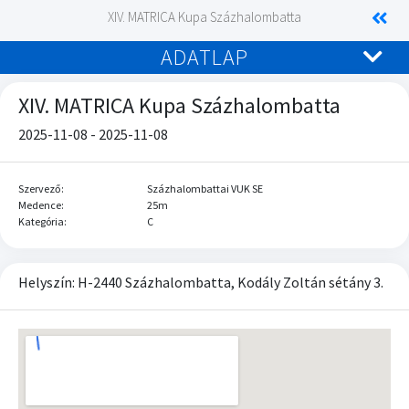
XIV. MATRICA Kupa Százhalombatta
ADATLAP
XIV. MATRICA Kupa Százhalombatta
2025-11-08 - 2025-11-08
Szervező:
Százhalombattai VUK SE
Medence:
25m
Kategória:
C
Helyszín: H-2440 Százhalombatta, Kodály Zoltán sétány 3.