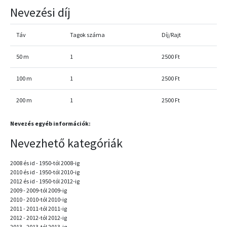
Nevezési díj
Táv
Tagok száma
Díj/Rajt
50 m
1
2500 Ft
100 m
1
2500 Ft
200 m
1
2500 Ft
Nevezés egyéb információk:
Nevezhető kategóriák
2008 és id - 1950-tól 2008-ig
2010 és id - 1950-tól 2010-ig
2012 és id - 1950-tól 2012-ig
2009 - 2009-tól 2009-ig
2010 - 2010-tól 2010-ig
2011 - 2011-tól 2011-ig
2012 - 2012-tól 2012-ig
2013 - 2013-tól 2013-ig