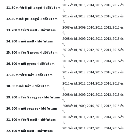
2012 és id, 2013, 2014, 2015, 2016, 2017 és
11. 50 m férfi pillangó - Időfutam
fi,
2012 és id, 2013, 2014, 2015, 2016, 2017 és
12. 50 m női pillangó - Időfutam
fi,
2008 és id, 2009, 2010, 2011, 2012, 2013 és
13. 200 m férfi mell - Időfutam
fi,
2008 és id, 2009, 2010, 2011, 2012, 2013 és
14. 200 m női mell - Időfutam
fi,
2010 és id, 2011, 2012, 2013, 2014, 2015 és
15. 100 m férfi gyors - Időfutam
fi,
2010 és id, 2011, 2012, 2013, 2014, 2015 és
16. 100 m női gyors - Időfutam
fi,
2012 és id, 2013, 2014, 2015, 2016, 2017 és
17. 50 m férfi hát - Időfutam
fi,
2012 és id, 2013, 2014, 2015, 2016, 2017 és
18. 50 m női hát - Időfutam
fi,
2008 és id, 2009, 2010, 2011, 2012, 2013 és
19. 200 m férfi vegyes - Időfutam
fi,
2008 és id, 2009, 2010, 2011, 2012, 2013 és
20. 200 m női vegyes - Időfutam
fi,
2010 és id, 2011, 2012, 2013, 2014, 2015 és
21. 100 m férfi mell - Időfutam
fi,
2010 és id, 2011, 2012, 2013, 2014, 2015 és
22. 100 m női mell - Időfutam