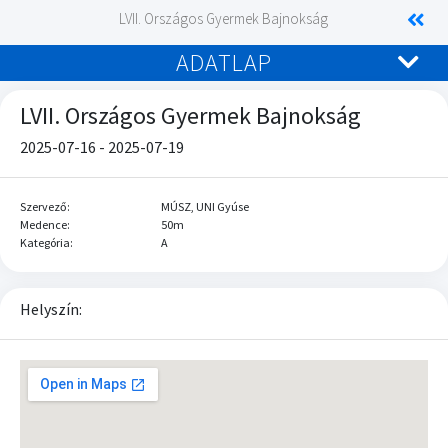
LVII. Országos Gyermek Bajnokság
ADATLAP
LVII. Országos Gyermek Bajnokság
2025-07-16 - 2025-07-19
Szervező:
MÚSZ, UNI Gyúse
Medence:
50m
Kategória:
A
Helyszín: