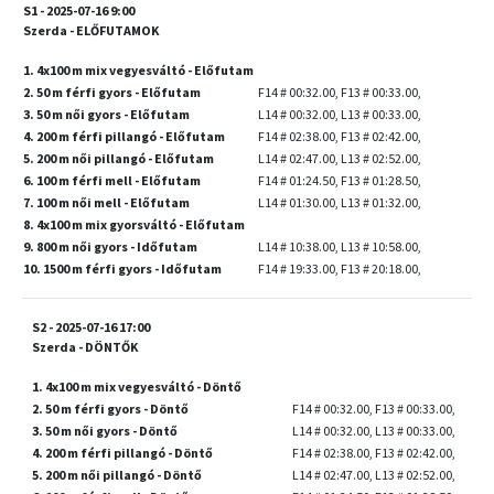
S1 - 2025-07-16 9:00
Szerda - ELŐFUTAMOK
1. 4x100 m mix vegyesváltó - Előfutam
2. 50 m férfi gyors - Előfutam
F14 # 00:32.00, F13 # 00:33.00,
3. 50 m női gyors - Előfutam
L14 # 00:32.00, L13 # 00:33.00,
4. 200 m férfi pillangó - Előfutam
F14 # 02:38.00, F13 # 02:42.00,
5. 200 m női pillangó - Előfutam
L14 # 02:47.00, L13 # 02:52.00,
6. 100 m férfi mell - Előfutam
F14 # 01:24.50, F13 # 01:28.50,
7. 100 m női mell - Előfutam
L14 # 01:30.00, L13 # 01:32.00,
8. 4x100 m mix gyorsváltó - Előfutam
9. 800 m női gyors - Időfutam
L14 # 10:38.00, L13 # 10:58.00,
10. 1500 m férfi gyors - Időfutam
F14 # 19:33.00, F13 # 20:18.00,
S2 - 2025-07-16 17:00
Szerda - DÖNTŐK
1. 4x100 m mix vegyesváltó - Döntő
2. 50 m férfi gyors - Döntő
F14 # 00:32.00, F13 # 00:33.00,
3. 50 m női gyors - Döntő
L14 # 00:32.00, L13 # 00:33.00,
4. 200 m férfi pillangó - Döntő
F14 # 02:38.00, F13 # 02:42.00,
5. 200 m női pillangó - Döntő
L14 # 02:47.00, L13 # 02:52.00,