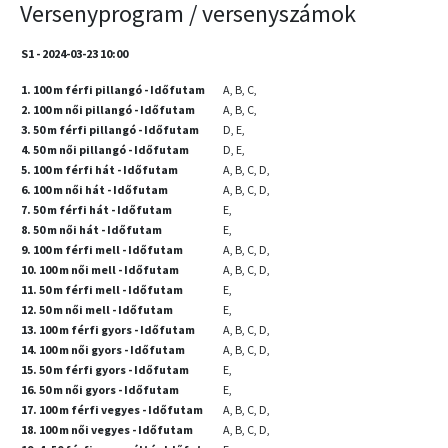
Versenyprogram / versenyszámok
S1 - 2024-03-23 10:00
1. 100 m férfi pillangó - Időfutam
A, B, C,
2. 100 m női pillangó - Időfutam
A, B, C,
3. 50 m férfi pillangó - Időfutam
D, E,
4. 50 m női pillangó - Időfutam
D, E,
5. 100 m férfi hát - Időfutam
A, B, C, D,
6. 100 m női hát - Időfutam
A, B, C, D,
7. 50 m férfi hát - Időfutam
E,
8. 50 m női hát - Időfutam
E,
9. 100 m férfi mell - Időfutam
A, B, C, D,
10. 100 m női mell - Időfutam
A, B, C, D,
11. 50 m férfi mell - Időfutam
E,
12. 50 m női mell - Időfutam
E,
13. 100 m férfi gyors - Időfutam
A, B, C, D,
14. 100 m női gyors - Időfutam
A, B, C, D,
15. 50 m férfi gyors - Időfutam
E,
16. 50 m női gyors - Időfutam
E,
17. 100 m férfi vegyes - Időfutam
A, B, C, D,
18. 100 m női vegyes - Időfutam
A, B, C, D,