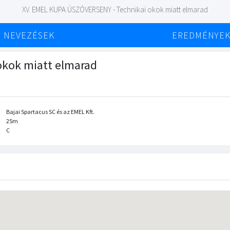
XV. EMEL KUPA ÚSZÓVERSENY - Technikai okok miatt elmarad
NEVEZÉSEK
EREDMÉNYE
okok miatt elmarad
Bajai Spartacus SC és az EMEL Kft.
25m
C