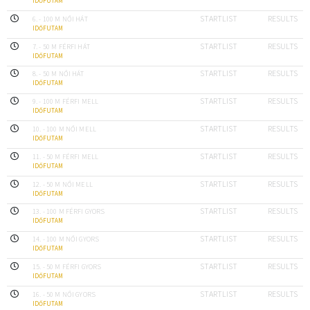
IDŐFUTAM
STARTLIST
RESULTS
6. - 100 M NŐI HÁT
IDŐFUTAM
STARTLIST
RESULTS
7. - 50 M FÉRFI HÁT
IDŐFUTAM
STARTLIST
RESULTS
8. - 50 M NŐI HÁT
IDŐFUTAM
STARTLIST
RESULTS
9. - 100 M FÉRFI MELL
IDŐFUTAM
STARTLIST
RESULTS
10. - 100 M NŐI MELL
IDŐFUTAM
STARTLIST
RESULTS
11. - 50 M FÉRFI MELL
IDŐFUTAM
STARTLIST
RESULTS
12. - 50 M NŐI MELL
IDŐFUTAM
STARTLIST
RESULTS
13. - 100 M FÉRFI GYORS
IDŐFUTAM
STARTLIST
RESULTS
14. - 100 M NŐI GYORS
IDŐFUTAM
STARTLIST
RESULTS
15. - 50 M FÉRFI GYORS
IDŐFUTAM
STARTLIST
RESULTS
16. - 50 M NŐI GYORS
IDŐFUTAM