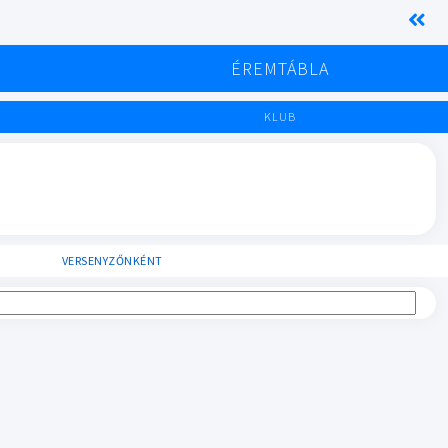
K
ÉREMTÁBLA
KLUB
VERSENYZŐNKÉNT