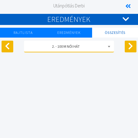
Utánpótlás Derbi
EREDMÉNYEK
RAJTLISTA
EREDMÉNYEK
ÖSSZESÍTÉS
2. - 100 M NŐI HÁT