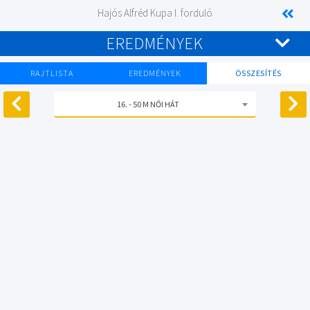
Hajós Alfréd Kupa I. forduló
EREDMÉNYEK
RAJTLISTA
EREDMÉNYEK
ÖSSZESÍTÉS
16. - 50 M NŐI HÁT