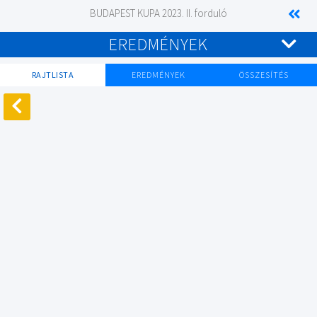
BUDAPEST KUPA 2023. II. forduló
EREDMÉNYEK
RAJTLISTA
EREDMÉNYEK
ÖSSZESÍTÉS