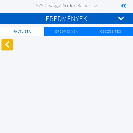
MVM Országos Serdülő Bajnokság
EREDMÉNYEK
RAJTLISTA
EREDMÉNYEK
ÖSSZESÍTÉS