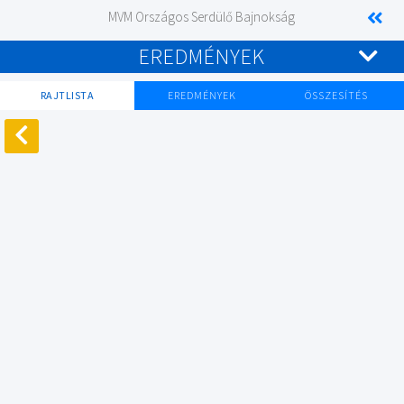
MVM Országos Serdülő Bajnokság
EREDMÉNYEK
RAJTLISTA
EREDMÉNYEK
ÖSSZESÍTÉS