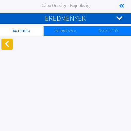
Cápa Országos Bajnokság
EREDMÉNYEK
RAJTLISTA
EREDMÉNYEK
ÖSSZESÍTÉS