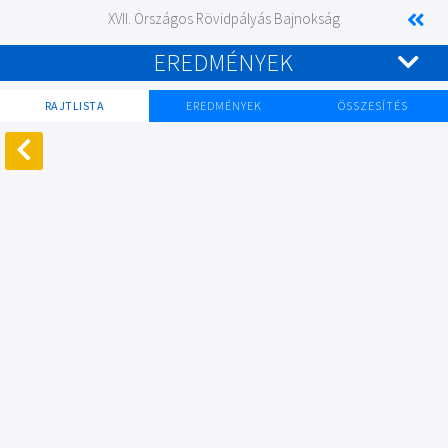
XVII. Országos Rövidpályás Bajnokság
EREDMÉNYEK
RAJTLISTA
EREDMÉNYEK
ÖSSZESÍTÉS