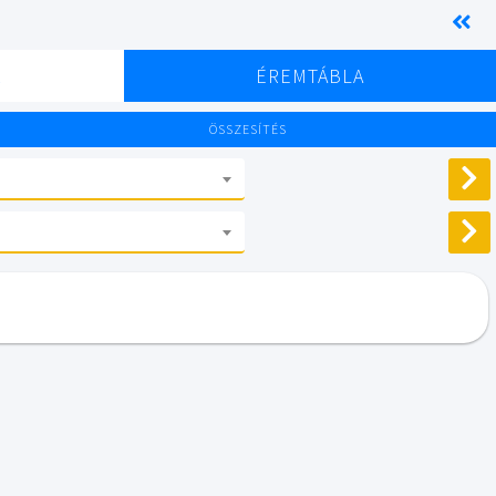
K
ÉREMTÁBLA
ÖSSZESÍTÉS