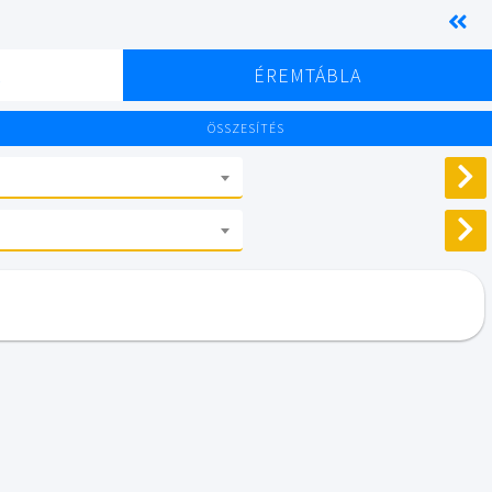
K
ÉREMTÁBLA
ÖSSZESÍTÉS