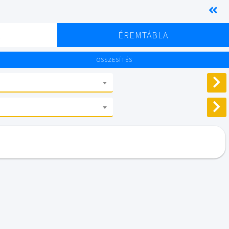
K
ÉREMTÁBLA
ÖSSZESÍTÉS