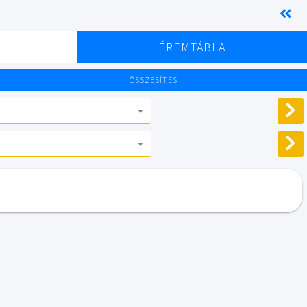
K
ÉREMTÁBLA
ÖSSZESÍTÉS