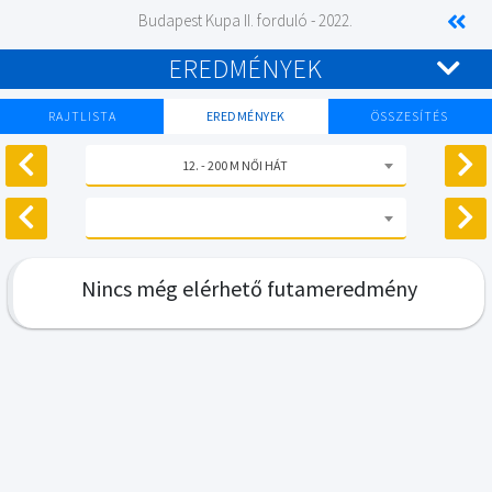
Budapest Kupa II. forduló - 2022.
EREDMÉNYEK
RAJTLISTA
EREDMÉNYEK
ÖSSZESÍTÉS
12. - 200 M NŐI HÁT
Nincs még elérhető futameredmény