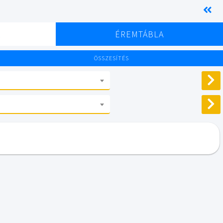
K
ÉREMTÁBLA
ÖSSZESÍTÉS