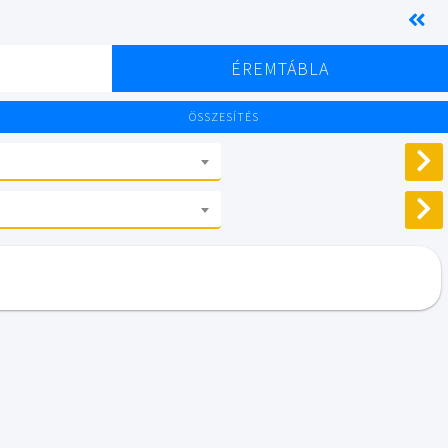
K
ÉREMTÁBLA
ÖSSZESÍTÉS