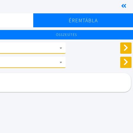
K
ÉREMTÁBLA
ÖSSZESÍTÉS