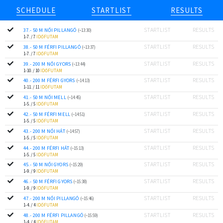
SCHEDULE
STARTLIST
RESULTS
STARTLIST
RESULTS
37.- 50 M NŐI PILLANGÓ
(~13:30)
1-7. / 7
IDŐFUTAM
STARTLIST
RESULTS
38.- 50 M FÉRFI PILLANGÓ
(~13:37)
1-7. / 7
IDŐFUTAM
STARTLIST
RESULTS
39.- 200 M NŐI GYORS
(~13:44)
1-10. / 10
IDŐFUTAM
STARTLIST
RESULTS
40.- 200 M FÉRFI GYORS
(~14:13)
1-11. / 11
IDŐFUTAM
STARTLIST
RESULTS
41.- 50 M NŐI MELL
(~14:45)
1-5. / 5
IDŐFUTAM
STARTLIST
RESULTS
42.- 50 M FÉRFI MELL
(~14:51)
1-5. / 5
IDŐFUTAM
STARTLIST
RESULTS
43.- 200 M NŐI HÁT
(~14:57)
1-5. / 5
IDŐFUTAM
STARTLIST
RESULTS
44.- 200 M FÉRFI HÁT
(~15:13)
1-5. / 5
IDŐFUTAM
STARTLIST
RESULTS
45.- 50 M NŐI GYORS
(~15:29)
1-9. / 9
IDŐFUTAM
STARTLIST
RESULTS
46.- 50 M FÉRFI GYORS
(~15:38)
1-9. / 9
IDŐFUTAM
STARTLIST
RESULTS
47.- 200 M NŐI PILLANGÓ
(~15:46)
1-4. / 4
IDŐFUTAM
STARTLIST
RESULTS
48.- 200 M FÉRFI PILLANGÓ
(~15:59)
1-4. / 4
IDŐFUTAM