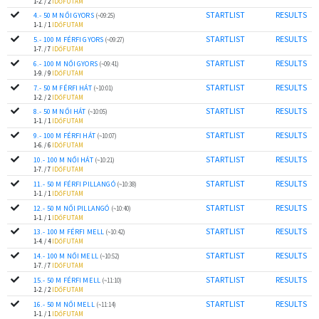
1-2. / 2
IDŐFUTAM
STARTLIST
RESULTS
4.- 50 M NŐI GYORS
(~09:25)
1-1. / 1
IDŐFUTAM
STARTLIST
RESULTS
5.- 100 M FÉRFI GYORS
(~09:27)
1-7. / 7
IDŐFUTAM
STARTLIST
RESULTS
6.- 100 M NŐI GYORS
(~09:41)
1-9. / 9
IDŐFUTAM
STARTLIST
RESULTS
7.- 50 M FÉRFI HÁT
(~10:01)
1-2. / 2
IDŐFUTAM
STARTLIST
RESULTS
8.- 50 M NŐI HÁT
(~10:05)
1-1. / 1
IDŐFUTAM
STARTLIST
RESULTS
9.- 100 M FÉRFI HÁT
(~10:07)
1-6. / 6
IDŐFUTAM
STARTLIST
RESULTS
10.- 100 M NŐI HÁT
(~10:21)
1-7. / 7
IDŐFUTAM
STARTLIST
RESULTS
11.- 50 M FÉRFI PILLANGÓ
(~10:38)
1-1. / 1
IDŐFUTAM
STARTLIST
RESULTS
12.- 50 M NŐI PILLANGÓ
(~10:40)
1-1. / 1
IDŐFUTAM
STARTLIST
RESULTS
13.- 100 M FÉRFI MELL
(~10:42)
1-4. / 4
IDŐFUTAM
STARTLIST
RESULTS
14.- 100 M NŐI MELL
(~10:52)
1-7. / 7
IDŐFUTAM
STARTLIST
RESULTS
15.- 50 M FÉRFI MELL
(~11:10)
1-2. / 2
IDŐFUTAM
STARTLIST
RESULTS
16.- 50 M NŐI MELL
(~11:14)
1-1. / 1
IDŐFUTAM