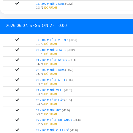
18.- 200 M NŐI GYORS
(~12:28)
1-3. / 3
IDŐFUTAM
2026.06.07. SESSION 2 - 10:00
19.- 400 M FÉRFI VEGYES
(~10:00)
1-1. / 1
IDŐFUTAM
20.- 400 M NŐI VEGYES
(~10:07)
1-1. / 1
IDŐFUTAM
21.- 100 M FÉRFI GYORS
(~10:14)
1-6. / 6
IDŐFUTAM
22.- 100 M NŐI GYORS
(~10:27)
1-6. / 6
IDŐFUTAM
23.- 100 M FÉRFI MELL
(~10:41)
1-4. / 4
IDŐFUTAM
24.- 100 M NŐI MELL
(~10:53)
1-4. / 4
IDŐFUTAM
25.- 100 M FÉRFI HÁT
(~11:24)
1-4. / 4
IDŐFUTAM
26.- 100 M NŐI HÁT
(~11:34)
1-3. / 3
IDŐFUTAM
27.- 100 M FÉRFI PILLANGÓ
(~11:42)
1-2. / 2
IDŐFUTAM
28.- 100 M NŐI PILLANGÓ
(~11:47)