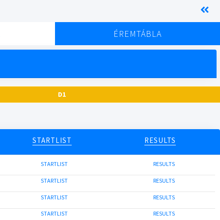
K
ÉREMTÁBLA
D1
STARTLIST
RESULTS
STARTLIST
RESULTS
STARTLIST
RESULTS
STARTLIST
RESULTS
STARTLIST
RESULTS