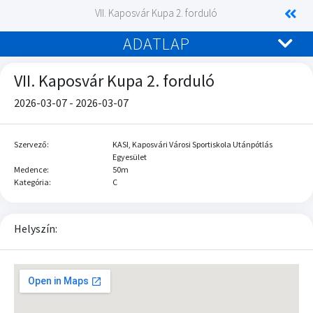
VII. Kaposvár Kupa 2. forduló
ADATLAP
VII. Kaposvár Kupa 2. forduló
2026-03-07 - 2026-03-07
Szervező:
KASI, Kaposvári Városi Sportiskola Utánpótlás
Egyesület
Medence:
50m
Kategória:
C
Helyszín: