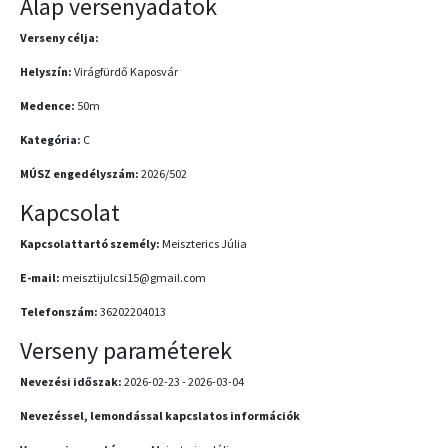
Alap versenyadatok
Verseny célja:
Helyszín:
Virágfürdő Kaposvár
Medence:
50m
Kategória:
C
MÚSZ engedélyszám:
2026/502
Kapcsolat
Kapcsolattartó személy:
Meiszterics Júlia
E-mail:
meisztijulcsi15@gmail.com
Telefonszám:
36202204013
Verseny paraméterek
Nevezési időszak:
2026-02-23 - 2026-03-04
Nevezéssel, lemondással kapcslatos információk