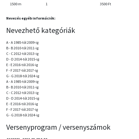
1500 m
1
3500 Ft
Nevezés egyéb információk:
Nevezhető kategóriák
A - A 1985-tól 2009-ig
B - B 2010-tól 2011-ig
C - C 2012-tól 2013-ig
D - D 2014-tól 2015-ig
E - E 2016-tól 2016-ig
F - F 2017-tól 2017-ig
G - G 2018-tól 2024-ig
A - A 1985-tól 2009-ig
B - B 2010-tól 2011-ig
C - C 2012-tól 2013-ig
D - D 2014-tól 2015-ig
E - E 2016-tól 2016-ig
F - F 2017-tól 2017-ig
G - G 2018-tól 2024-ig
Versenyprogram / versenyszámok