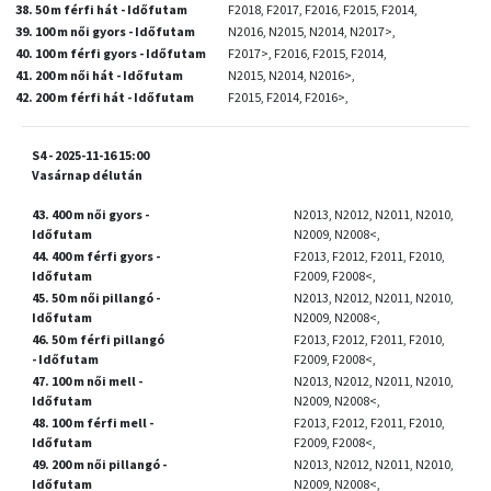
38. 50 m férfi hát - Időfutam
F2018, F2017, F2016, F2015, F2014,
39. 100 m női gyors - Időfutam
N2016, N2015, N2014, N2017>,
40. 100 m férfi gyors - Időfutam
F2017>, F2016, F2015, F2014,
41. 200 m női hát - Időfutam
N2015, N2014, N2016>,
42. 200 m férfi hát - Időfutam
F2015, F2014, F2016>,
S4 - 2025-11-16 15:00
Vasárnap délután
43. 400 m női gyors -
N2013, N2012, N2011, N2010,
Időfutam
N2009, N2008<,
44. 400 m férfi gyors -
F2013, F2012, F2011, F2010,
Időfutam
F2009, F2008<,
45. 50 m női pillangó -
N2013, N2012, N2011, N2010,
Időfutam
N2009, N2008<,
46. 50 m férfi pillangó
F2013, F2012, F2011, F2010,
- Időfutam
F2009, F2008<,
47. 100 m női mell -
N2013, N2012, N2011, N2010,
Időfutam
N2009, N2008<,
48. 100 m férfi mell -
F2013, F2012, F2011, F2010,
Időfutam
F2009, F2008<,
49. 200 m női pillangó -
N2013, N2012, N2011, N2010,
Időfutam
N2009, N2008<,