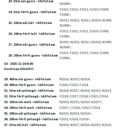
23. 50 m női gyors - Időfutam
N2008<,
F2013, F2012, F2011, F2010, F2009,
24. 50 m férfi gyors - Időfutam
F2008<,
N2013, N2012, N2011, N2010, N2009,
25. 100 m női hát - Időfutam
N2008<,
F2013, F2012, F2011, F2010, F2009,
26. 100 m férfi hát - Időfutam
F2008<,
N2013, N2012, N2011, N2010, N2009,
27. 200 m női gyors - Időfutam
N2008<,
F2013, F2012, F2011, F2010, F2009,
28. 200 m férfi gyors - Időfutam
F2008<,
S3 - 2025-11-16 9:00
Vasárnap délelőtt
29. 400 m női gyors - Időfutam
N2016, N2015, N2014,
30. 400 m férfi gyors - Időfutam
F2016, F2015, F2014,
31. 50 m női pillangó - Időfutam
N2018, N2017, N2016, N2015, N2014,
32. 50 m férfi pillangó - Időfutam
F2018, F2017, F2016, F2015, F2014,
33. 100 m női mell - Időfutam
N2016, N2015, N2014, N2017>,
34. 100 m férfi mell - Időfutam
F2017>, F2016, F2015, F2014,
35. 200 m női pillangó - Időfutam
N2015, N2014, N2016>,
36. 200 m férfi pillangó - Időfutam
F2015, F2014, F2016>,
37. 50 m női hát - Időfutam
N2018, N2017, N2016, N2015, N2014,