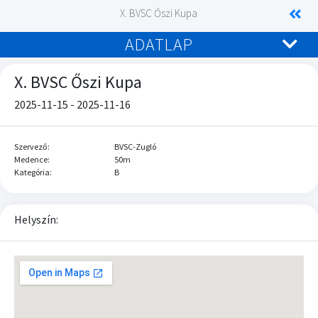
X. BVSC Őszi Kupa
ADATLAP
X. BVSC Őszi Kupa
2025-11-15 - 2025-11-16
Szervező:
BVSC-Zugló
Medence:
50m
Kategória:
B
Helyszín: