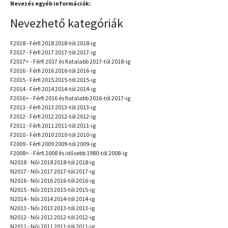
Nevezés egyéb információk:
Nevezhető kategóriák
F2018 - Férfi 2018 2018-tól 2018-ig
F2017 - Férfi 2017 2017-tól 2017-ig
F2017> - Férfi 2017 és fiatalabb 2017-tól 2018-ig
F2016 - Férfi 2016 2016-tól 2016-ig
F2015 - Férfi 2015 2015-tól 2015-ig
F2014 - Férfi 2014 2014-tól 2014-ig
F2016> - Férfi 2016 és fiatalabb 2016-tól 2017-ig
F2013 - Férfi 2013 2013-tól 2013-ig
F2012 - Férfi 2012 2012-tól 2012-ig
F2011 - Férfi 2011 2011-tól 2011-ig
F2010 - Férfi 2010 2010-tól 2010-ig
F2009 - Férfi 2009 2009-tól 2009-ig
F2008< - Férfi 2008 és idősebb 1980-tól 2008-ig
N2018 - Női 2018 2018-tól 2018-ig
N2017 - Női 2017 2017-tól 2017-ig
N2016 - Női 2016 2016-tól 2016-ig
N2015 - Női 2015 2015-tól 2015-ig
N2014 - Női 2014 2014-tól 2014-ig
N2013 - Női 2013 2013-tól 2013-ig
N2012 - Női 2012 2012-tól 2012-ig
N2011 - Női 2011 2011-tól 2011-ig