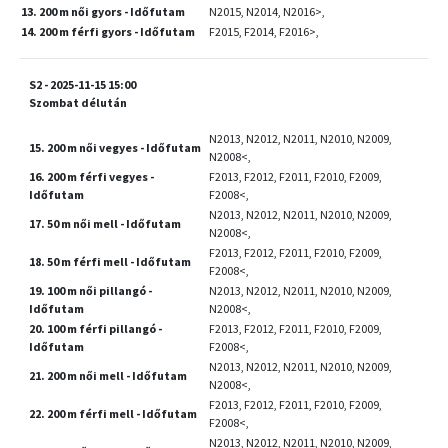
13. 200 m női gyors - Időfutam
N2015, N2014, N2016>,
14. 200 m férfi gyors - Időfutam
F2015, F2014, F2016>,
S2 - 2025-11-15 15:00
Szombat délután
N2013, N2012, N2011, N2010, N2009,
15. 200 m női vegyes - Időfutam
N2008<,
16. 200 m férfi vegyes -
F2013, F2012, F2011, F2010, F2009,
Időfutam
F2008<,
N2013, N2012, N2011, N2010, N2009,
17. 50 m női mell - Időfutam
N2008<,
F2013, F2012, F2011, F2010, F2009,
18. 50 m férfi mell - Időfutam
F2008<,
19. 100 m női pillangó -
N2013, N2012, N2011, N2010, N2009,
Időfutam
N2008<,
20. 100 m férfi pillangó -
F2013, F2012, F2011, F2010, F2009,
Időfutam
F2008<,
N2013, N2012, N2011, N2010, N2009,
21. 200 m női mell - Időfutam
N2008<,
F2013, F2012, F2011, F2010, F2009,
22. 200 m férfi mell - Időfutam
F2008<,
N2013, N2012, N2011, N2010, N2009,