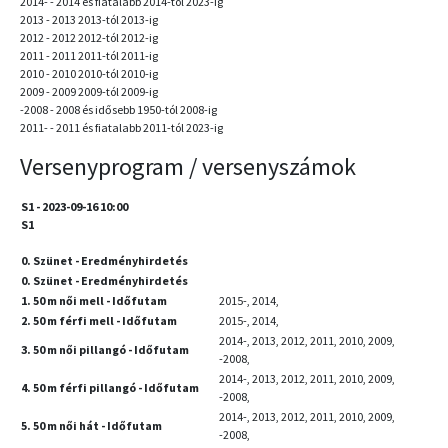
2014- - 2014 és fiatalabb 2014-tól 2023-ig
2013 - 2013 2013-tól 2013-ig
2012 - 2012 2012-tól 2012-ig
2011 - 2011 2011-tól 2011-ig
2010 - 2010 2010-tól 2010-ig
2009 - 2009 2009-tól 2009-ig
-2008 - 2008 és idősebb 1950-tól 2008-ig
2011- - 2011 és fiatalabb 2011-tól 2023-ig
Versenyprogram / versenyszámok
S1 - 2023-09-16 10:00
S1
0. Szünet - Eredményhirdetés
0. Szünet - Eredményhirdetés
1. 50 m női mell - Időfutam
2015-, 2014,
2. 50 m férfi mell - Időfutam
2015-, 2014,
2014-, 2013, 2012, 2011, 2010, 2009,
3. 50 m női pillangó - Időfutam
-2008,
2014-, 2013, 2012, 2011, 2010, 2009,
4. 50 m férfi pillangó - Időfutam
-2008,
2014-, 2013, 2012, 2011, 2010, 2009,
5. 50 m női hát - Időfutam
-2008,