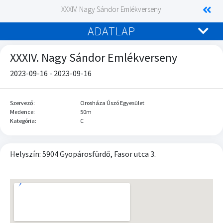
XXXIV. Nagy Sándor Emlékverseny
ADATLAP
XXXIV. Nagy Sándor Emlékverseny
2023-09-16 - 2023-09-16
Szervező:
Orosháza Úszó Egyesület
Medence:
50m
Kategória:
C
Helyszín: 5904 Gyopárosfürdő, Fasor utca 3.