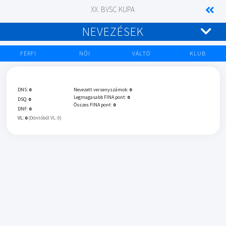
XX. BVSC KUPA
NEVEZÉSEK
FÉRFI
NŐI
VÁLTÓ
KLUB
DNS:
0
Nevezett versenyszámok:
0
Legmagasabb FINA pont:
0
DSQ:
0
Összes FINA pont:
0
DNF:
0
VL:
0
(Döntőből VL: 0)