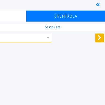
K
ÉREMTÁBLA
ÖSSZESÍTÉS