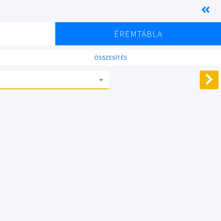
K
ÉREMTÁBLA
ÖSSZESÍTÉS