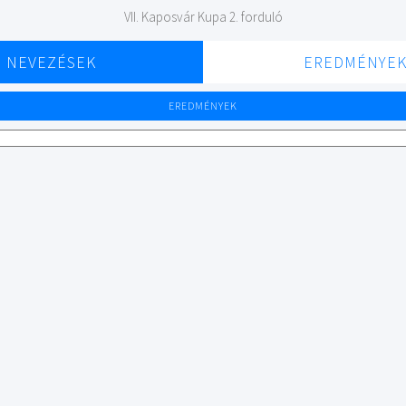
VII. Kaposvár Kupa 2. forduló
NEVEZÉSEK
EREDMÉNYE
EREDMÉNYEK