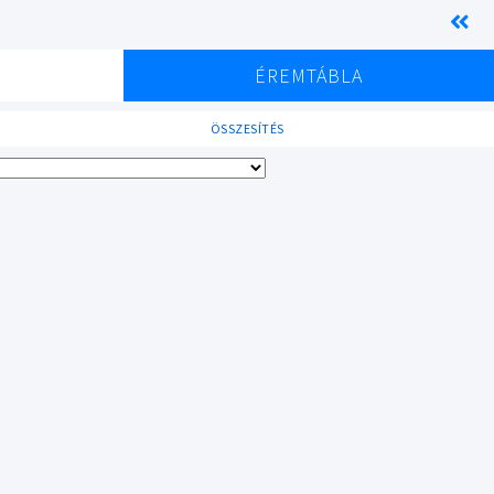
K
ÉREMTÁBLA
ÖSSZESÍTÉS