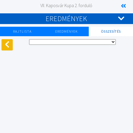
VII. Kaposvár Kupa 2. forduló
EREDMÉNYEK
RAJTLISTA
EREDMÉNYEK
ÖSSZESÍTÉS