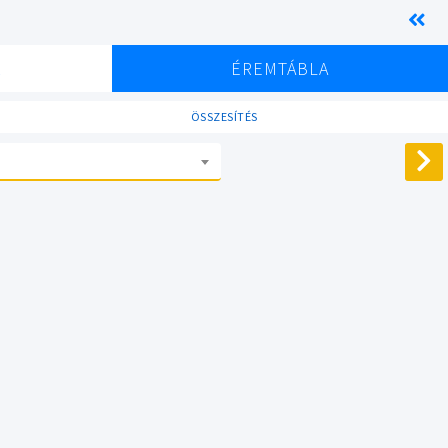
K
ÉREMTÁBLA
ÖSSZESÍTÉS