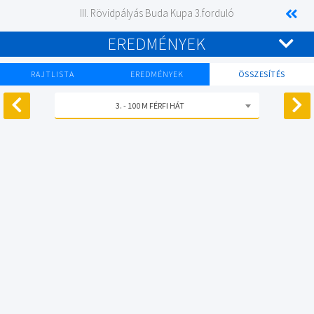
III. Rövidpályás Buda Kupa 3.forduló
EREDMÉNYEK
RAJTLISTA
EREDMÉNYEK
ÖSSZESÍTÉS
3. - 100 M FÉRFI HÁT