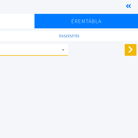
K
ÉREMTÁBLA
ÖSSZESÍTÉS